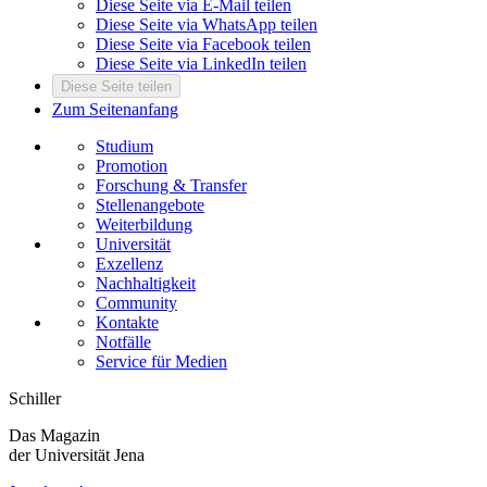
Diese Seite via E-Mail teilen
Diese Seite via WhatsApp teilen
Diese Seite via Facebook teilen
Diese Seite via LinkedIn teilen
Diese Seite teilen
Zum Seitenanfang
Studium
Promotion
Forschung & Transfer
Stellenangebote
Weiterbildung
Universität
Exzellenz
Nachhaltigkeit
Community
Kontakte
Notfälle
Service für Medien
Schiller
Das Magazin
der Universität Jena