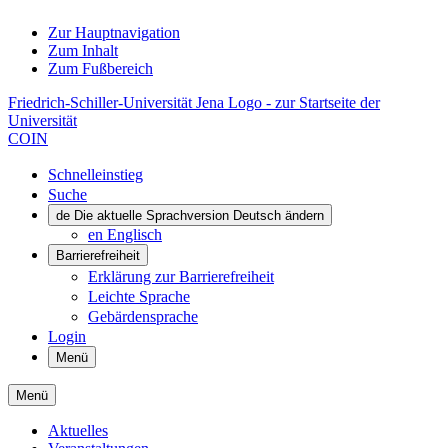
Zur Hauptnavigation
Zum Inhalt
Zum Fußbereich
Friedrich-Schiller-Universität Jena Logo - zur Startseite der
Universität
COIN
Schnelleinstieg
Suche
de
Die aktuelle Sprachversion Deutsch ändern
en
Englisch
Barrierefreiheit
Erklärung zur Barrierefreiheit
Leichte Sprache
Gebärdensprache
Login
Menü
Menü
Aktuelles