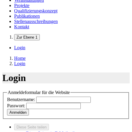
Veranstaltungen
Projekte
Qualifizierungskonzept
Publikationen
Stellenausschreibungen
Kontakt
Zur Ebene 1
Login
Home
Login
Login
Anmeldeformular für die Website
Benutzername:
Passwort:
Anmelden
Diese Seite teilen