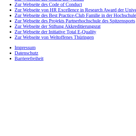
Zur Webseite des Code of Conduct
Zur Webseite von HR Excellence in Research Award der Univer
Zur Webseite des Best Practice-Club Familie in der Hochschul
Zur Webseite des Projekts Partnerhochschule des Spitzensports
Zur Webseite der Stiftung Akkreditierungsrat
Zur Webseite der Initiative Total E-Quality
Zur Webseite von Weltoffenes Thüringen
Impressum
Datenschutz
Barrierefreiheit