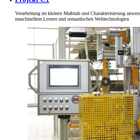
Verarbeitung im kleinen Maßstab und Charakterisierung anwe
maschinellem Lernen und semantischen Webtechnologien