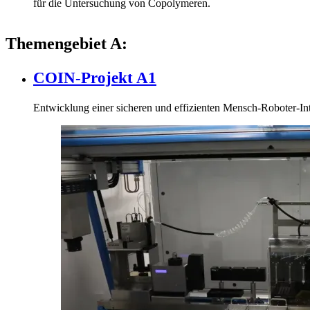
für die Untersuchung von Copolymeren.
Themengebiet A:
COIN-Projekt A1
Entwicklung einer sicheren und effizienten Mensch-Roboter-In