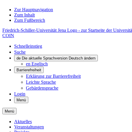
Zur Hauptnavigation
Zum Inhalt
Zum Fußbereich
Friedrich-Schiller-Universität Jena Logo - zur Startseite der Universitä
COIN
Schnelleinstieg
Suche
de
Die aktuelle Sprachversion Deutsch ändern
en
Englisch
Barrierefreiheit
Erklärung zur Barrierefreiheit
Leichte Sprache
Gebärdensprache
Login
Menü
Menü
Aktuelles
Veranstaltungen