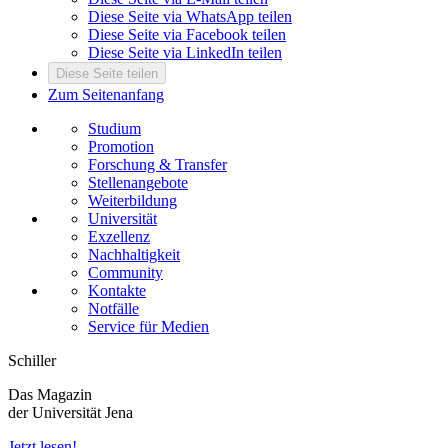
Diese Seite via WhatsApp teilen
Diese Seite via Facebook teilen
Diese Seite via LinkedIn teilen
Diese Seite teilen
Zum Seitenanfang
Studium
Promotion
Forschung & Transfer
Stellenangebote
Weiterbildung
Universität
Exzellenz
Nachhaltigkeit
Community
Kontakte
Notfälle
Service für Medien
Schiller
Das Magazin
der Universität Jena
Jetzt lesen!