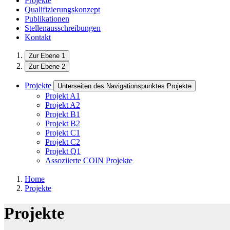
Projekte
Qualifizierungskonzept
Publikationen
Stellenausschreibungen
Kontakt
Zur Ebene 1
Zur Ebene 2
Projekte
Unterseiten des Navigationspunktes Projekte
Projekt A1
Projekt A2
Projekt B1
Projekt B2
Projekt C1
Projekt C2
Projekt Q1
Assoziierte COIN Projekte
Home
Projekte
Projekte